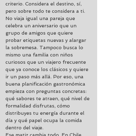
criterio. Considera el destino, sí, 
pero sobre todo te considera a ti.
No viaja igual una pareja que 
celebra un aniversario que un 
grupo de amigos que quiere 
probar etiquetas nuevas y alargar 
la sobremesa. Tampoco busca lo 
mismo una familia con niños 
curiosos que un viajero frecuente 
que ya conoce los clásicos y quiere 
ir un paso más allá. Por eso, una 
buena planificación gastronómica 
empieza con preguntas concretas: 
qué sabores te atraen, qué nivel de 
formalidad disfrutas, cómo 
distribuyes tu energía durante el 
día y qué papel ocupa la comida 
dentro del viaje.
Ese matiz cambia todo. En Chile, 