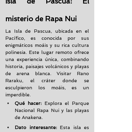
Isla de Pascua: El 
misterio de Rapa Nui
La Isla de Pascua, ubicada en el 
Pacífico, es conocida por sus 
enigmáticos moáis y su rica cultura 
polinesia. Este lugar remoto ofrece 
una experiencia única, combinando 
historia, paisajes volcánicos y playas 
de arena blanca. Visitar Rano 
Raraku, el cráter donde se 
esculpieron los moáis, es un 
imperdible.
Qué hacer:
 Explora el Parque 
Nacional Rapa Nui y las playas 
de Anakena.
Dato interesante:
 Esta isla es 