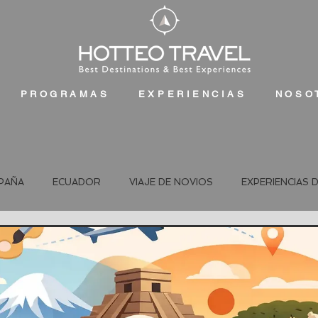
PROGRAMAS
EXPERIENCIAS
NOSO
PAÑA
ECUADOR
VIAJE DE NOVIOS
EXPERIENCIAS 