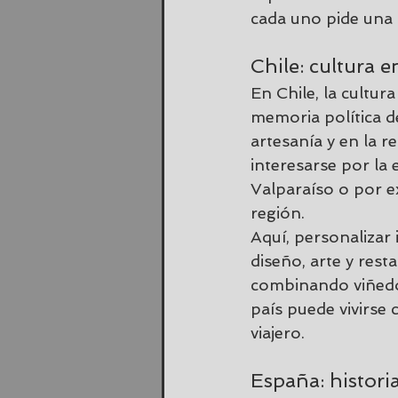
cada uno pide una l
Chile: cultura e
En Chile, la cultur
memoria política de
artesanía y en la r
interesarse por la 
Valparaíso o por e
región.
Aquí, personalizar
diseño, arte y rest
combinando viñedos
país puede vivirse
viajero.
España: historia