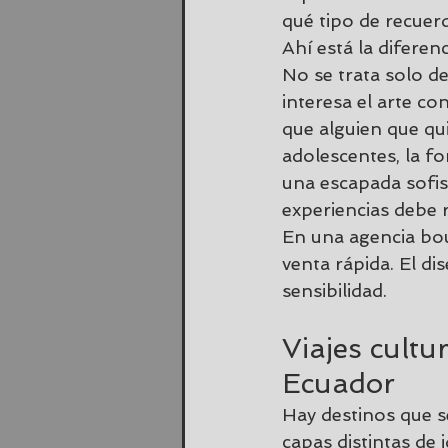
qué tipo de recuerd
Ahí está la diferen
No se trata solo de
interesa el arte c
que alguien que qui
adolescentes, la fo
una escapada sofist
experiencias debe 
En una agencia bou
venta rápida. El di
sensibilidad.
Viajes cultu
Ecuador
Hay destinos que s
capas distintas de