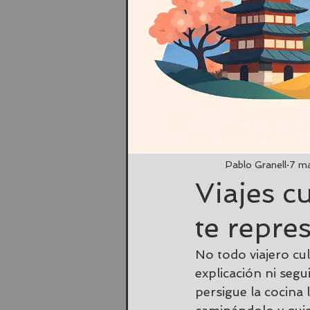
Pablo Granell
7 m
Viajes c
te repre
No todo viajero cu
explicación ni segu
persigue la cocina 