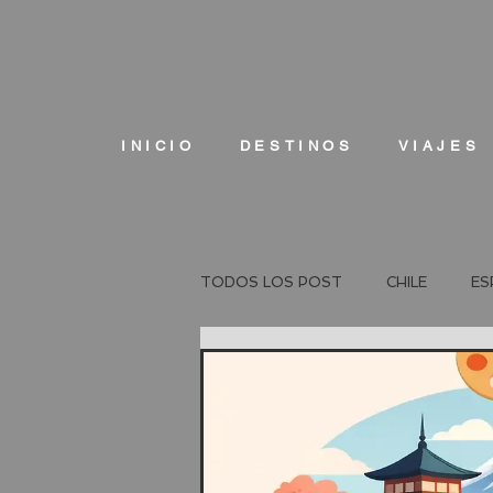
INICIO
DESTINOS
VIAJES
TODOS LOS POST
CHILE
ES