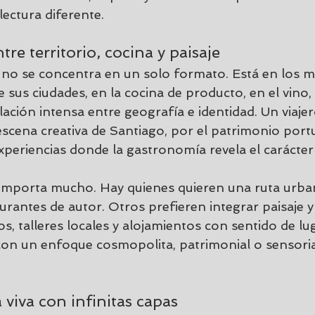
ectura diferente.
ntre territorio, cocina y paisaje
a no se concentra en un solo formato. Está en los m
 sus ciudades, en la cocina de producto, 
en el vino
,
elación intensa entre geografía e identidad. Un viaje
escena creativa de Santiago
, por el patrimonio port
xperiencias donde la gastronomía revela el carácter
 importa mucho. Hay quienes quieren una ruta urba
aurantes de autor. Otros prefieren integrar paisaje y 
, talleres locales y alojamientos con sentido de lu
 con un enfoque cosmopolita, patrimonial o sensorial
 viva con infinitas capas