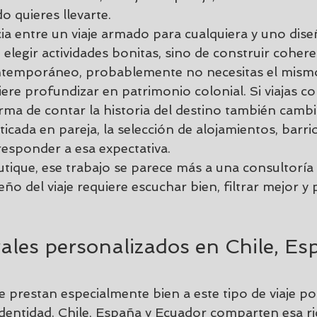
o quieres llevarte.
cia entre un viaje armado para cualquiera y uno diseñ
 elegir actividades bonitas, sino de construir coheren
ontemporáneo, probablemente no necesitas el mismo 
ere profundizar en patrimonio colonial. Si viajas co
rma de contar la historia del destino también cambia
icada en pareja, la selección de alojamientos, barrio
responder a esa expectativa.
tique, ese trabajo se parece más a una consultoría
seño del viaje requiere escuchar bien, filtrar mejor 
rales personalizados en Chile, Es
e prestan especialmente bien a este tipo de viaje p
 identidad. Chile, España y Ecuador comparten esa ri