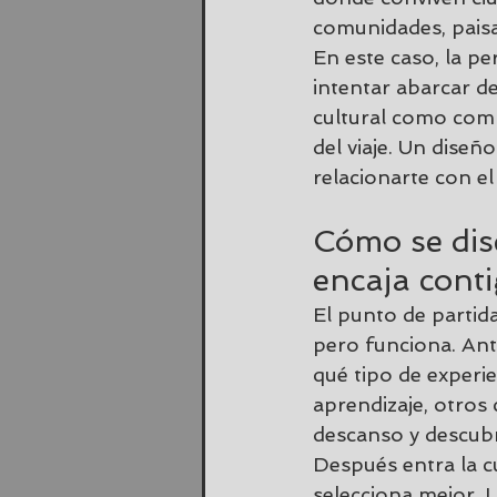
comunidades, paisa
En este caso, la pe
intentar abarcar d
cultural como comp
del viaje. Un diseñ
relacionarte con el
Cómo se dise
encaja cont
El punto de partida
pero funciona. Ant
qué tipo de experie
aprendizaje, otros 
descanso y descub
Después entra la c
selecciona mejor. La