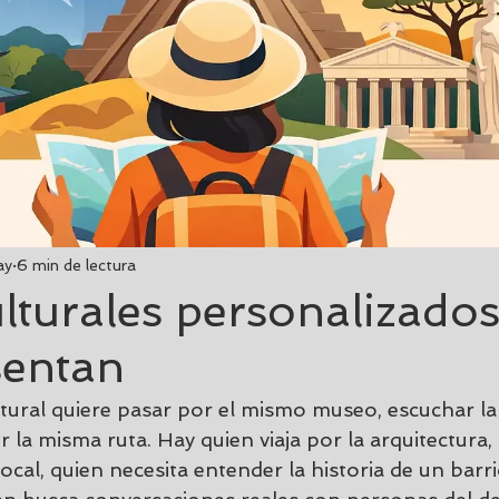
ay
6 min de lectura
ulturales personalizados
sentan
ltural quiere pasar por el mismo museo, escuchar l
ir la misma ruta. Hay quien viaja por la arquitectura,
local, quien necesita entender la historia de un barri