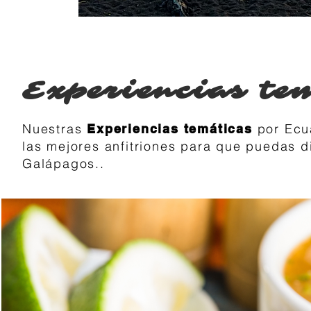
Experiencias te
Nuestras
por Ecua
Experiencias temáticas
las mejores anfitriones para que puedas di
Galápagos..