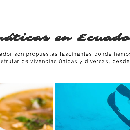
máticas en Ecuad
dor son propuestas fascinantes donde hemos 
sfrutar de vivencias únicas y diversas, desde