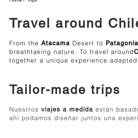
Travel around Chil
From the
Desert
to
Atacama
Patagoni
breathtaking nature. To travel around
C
together a unique experience adapted 
Tailor-made trips
Nuestros
están basado
viajes a medida
ahí podamos diseñar juntos una experi