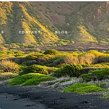
.S
CONTACT
BLOG