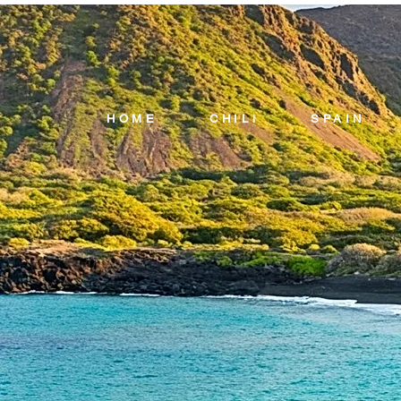
HOME
CHILi
SPAIN