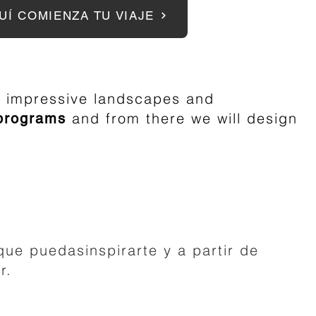
UÍ COMIENZA TU VIAJE
d, impressive landscapes and
and from there we will design
programs
que puedas
inspirarte y a partir de
r.