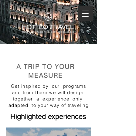
WEDDING TRIPS
A TRIP TO YOUR
MEASURE
Get inspired by
our
programs
and from there we will design
together
a
experience
only
adapted
to your way of traveling
Highlighted experiences