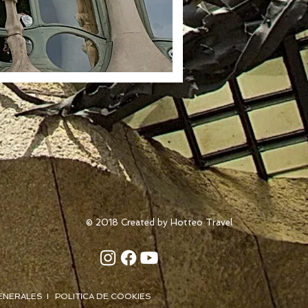
© 2018 Created by Hotteo Travel
ENERALES I POLITICA DE COOKIES