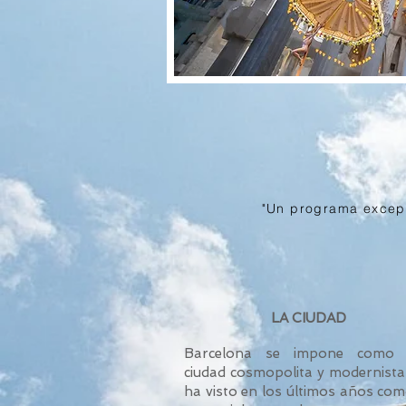
"Un programa excepc
LA CIUDAD
Barcelona se impone como
ciudad cosmopolita y modernista
ha visto en los últimos años com