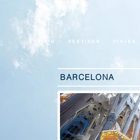
INICIO
DESTINOS
VIAJES
BARCELONA