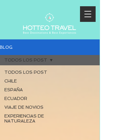
BLOG
TODOS LOS POST
TODOS LOS POST
CHILE
ESPAÑA
ECUADOR
VIAJE DE NOVIOS
EXPERIENCIAS DE
NATURALEZA