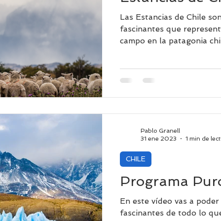
Las Estancias de Chile so
fascinantes que representa
campo en la patagonia chi
Pablo Granell
31 ene 2023
1 min de lec
CHILE
Programa Puro
En este vídeo vas a poder
fascinantes de todo lo qu