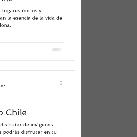
n lugares únicos y
n la esencia de la vida de
lena.
tura
 Chile
 disfrutar de imágenes
e podrás disfrutar en tu