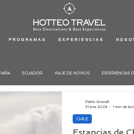
PROGRAMAS
EXPERIENCIAS
NOSO
PAÑA
ECUADOR
VIAJE DE NOVIOS
EXPERIENCIAS 
Pablo Granell
31 ene 2024
1 min de lec
CHILE
Estancias de C