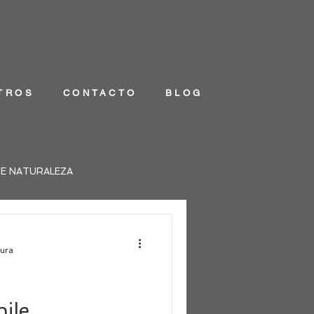
TROS
CONTACTO
BLOG
DE NATURALEZA
tura
hile