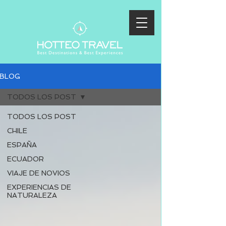
BLOG
TODOS LOS POST
TODOS LOS POST
CHILE
ESPAÑA
ECUADOR
VIAJE DE NOVIOS
EXPERIENCIAS DE
NATURALEZA