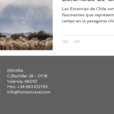
Las Estancias de Chile so
fascinantes que representa
campo en la patagonia chi
ESPAÑA
C/Bachiller 28 - Of.18
Valencia, 46010
Mov: +34 663 612793
info@hotteotravel.com