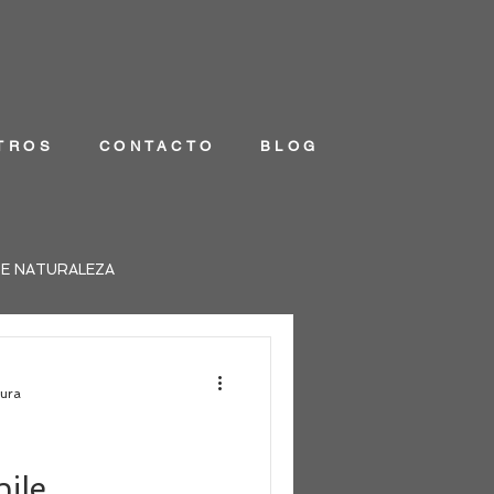
TROS
CONTACTO
BLOG
DE NATURALEZA
tura
hile