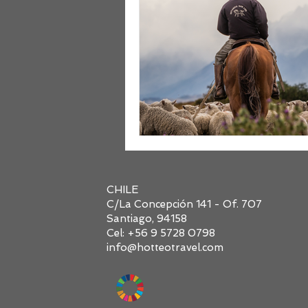
CHILE
C/La Concepción 141 - Of. 707
Santiago, 94158
Cel: +56 9 5728 0798
info@hotteotravel.com