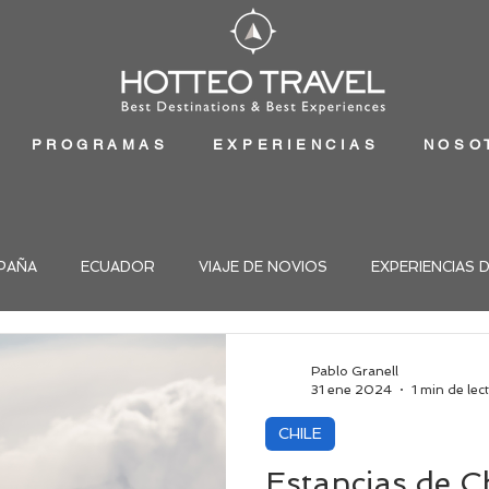
PROGRAMAS
EXPERIENCIAS
NOSO
PAÑA
ECUADOR
VIAJE DE NOVIOS
EXPERIENCIAS 
Pablo Granell
31 ene 2024
1 min de lec
CHILE
Estancias de C