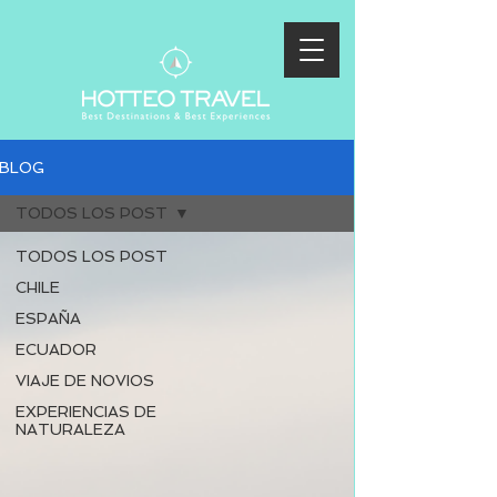
BLOG
TODOS LOS POST
TODOS LOS POST
CHILE
ESPAÑA
ECUADOR
VIAJE DE NOVIOS
EXPERIENCIAS DE
NATURALEZA