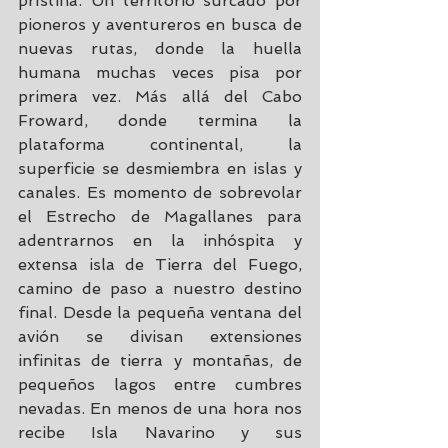
prístina. Un territorio surcado por 
pioneros y aventureros en busca de 
nuevas rutas, donde la huella 
humana muchas veces pisa por 
primera vez. Más allá del Cabo 
Froward, donde termina la 
plataforma continental, la 
superficie se desmiembra en islas y 
canales. Es momento de sobrevolar 
el Estrecho de Magallanes para 
adentrarnos en la inhóspita y 
extensa isla de Tierra del Fuego, 
camino de paso a nuestro destino 
final. Desde la pequeña ventana del 
avión se divisan extensiones 
infinitas de tierra y montañas, de 
pequeños lagos entre cumbres 
nevadas. En menos de una hora nos 
recibe Isla Navarino y sus 