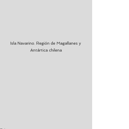
Isla Navarino. Región de Magallanes y 
Antártica chilena