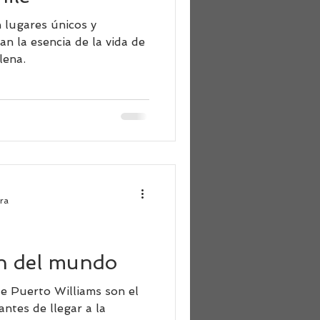
n lugares únicos y
n la esencia de la vida de
lena.
ura
in del mundo
de Puerto Williams son el
ntes de llegar a la