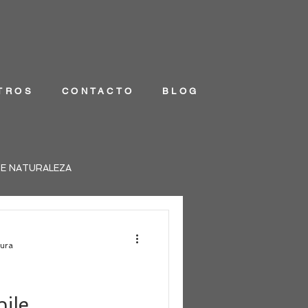
TROS
CONTACTO
BLOG
DE NATURALEZA
tura
hile