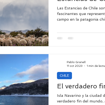
Las Estancias de Chile so
fascinantes que representa
campo en la patagonia chi
Pablo Granell
11 oct 2023
1 min de lect
CHILE
El verdadero f
Isla Navarino y la ciudad 
verdadero fin del mundo, a