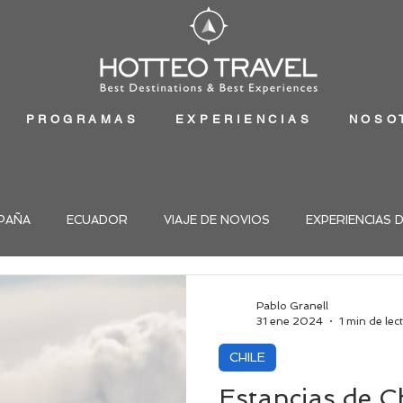
PROGRAMAS
EXPERIENCIAS
NOSO
PAÑA
ECUADOR
VIAJE DE NOVIOS
EXPERIENCIAS 
Pablo Granell
31 ene 2024
1 min de lec
CHILE
Estancias de C