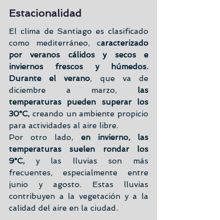
Estacionalidad
El clima de Santiago es clasificado 
como mediterráneo, c
aracterizado 
por veranos cálidos y secos e 
inviernos frescos y húmedos. 
Durante el verano
, que va de 
diciembre a marzo, 
las 
temperaturas pueden superar los 
30°C, 
creando un ambiente propicio 
para actividades al aire libre.
Por otro lado, 
en invierno, las 
temperaturas suelen rondar los 
9°C,
 y las lluvias son más 
frecuentes, especialmente entre 
junio y agosto. Estas lluvias 
contribuyen a la vegetación y a la 
calidad del aire en la ciudad.