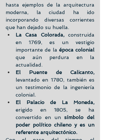
hasta ejemplos de la arquitectura 
moderna, la ciudad ha ido 
incorporando diversas corrientes 
que han dejado su huella.
La Casa Colorada,
 construida 
en 1769, es un vestigio 
importante de la 
época colonial 
que aún perdura en la 
actualidad.
El Puente de Calicanto,
levantado en 1780, también es 
un testimonio de la ingeniería 
colonial.
El Palacio de La Moneda, 
erigido en 1805, se ha 
convertido en un 
símbolo del 
poder político chileno y es un 
referente arquitectónico.
Con el paso del tiempo, el 