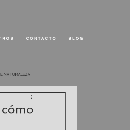
TROS
CONTACTO
BLOG
DE NATURALEZA
y cómo