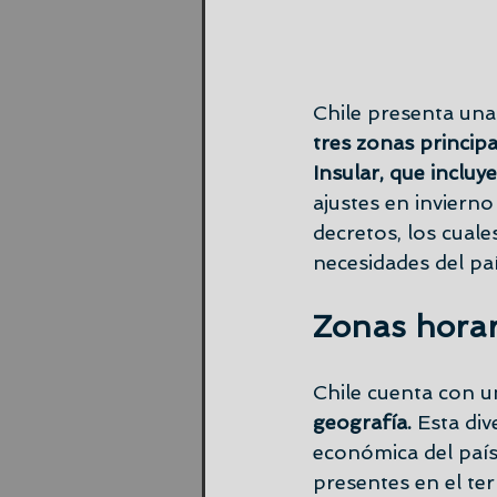
Chile presenta una 
tres zonas principa
Insular, que incluye
ajustes en inviern
decretos, los cuale
necesidades del paí
Zonas horar
Chile cuenta con u
geografía.
 Esta div
económica del país.
presentes en el ter