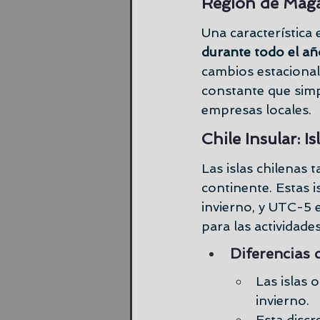
Región de Magal
Una característica 
durante todo el añ
cambios estacional
constante que simpl
empresas locales.
Chile Insular: 
Las islas chilenas 
continente. Estas 
invierno, y UTC-5 
para las actividades
Diferencias c
Las islas 
invierno.
Esta discr