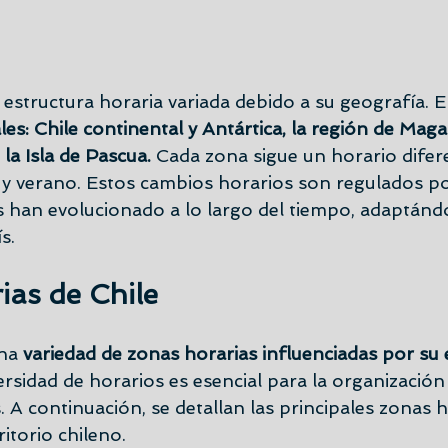
estructura horaria variada debido a su geografía. E
les: Chile continental y Antártica, la región de Maga
 la Isla de Pascua.
 Cada zona sigue un horario difer
o y verano. Estos cambios horarios son regulados po
s han evolucionado a lo largo del tiempo, adaptándo
s.
ias de Chile
na 
variedad de zonas horarias influenciadas por su 
ersidad de horarios es esencial para la organización 
 A continuación, se detallan las principales zonas h
ritorio chileno.