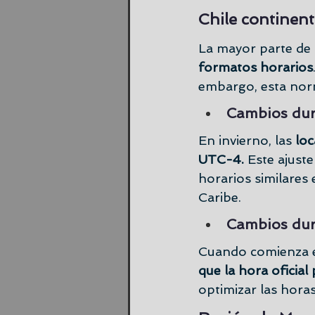
Chile continent
La mayor parte de Ch
formatos horarios
embargo, esta norm
Cambios dura
En invierno, las 
loc
UTC-4. 
Este ajuste
horarios similares 
Caribe.
Cambios dur
Cuando comienza el
que la hora oficial
optimizar las horas