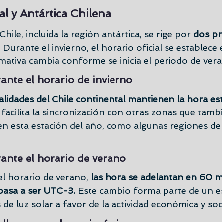
al y Antártica Chilena
ile, incluida la región antártica, se rige por 
dos pr
. Durante el invierno, el horario oficial se establece
ativa cambia conforme se inicia el periodo de vera
nte el horario de invierno
alidades del Chile continental mantienen la hora es
 facilita la sincronización con otras zonas que tam
en esta estación del año, como algunas regiones de B
ante el horario de verano
 horario de verano, 
las hora se adelantan en 60 m
 pasa a ser UTC-3.
 Este cambio forma parte de un e
 de luz solar a favor de la actividad económica y soci