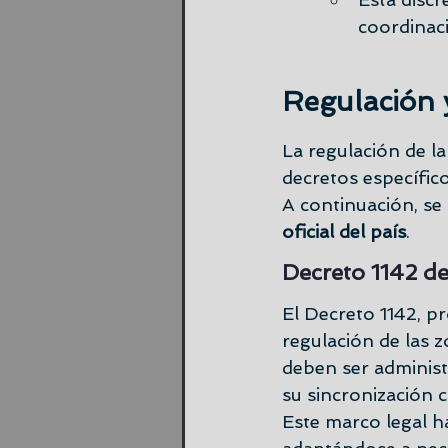
coordinaci
Regulación y
La regulación de la
decretos específic
A continuación, se
oficial del país
.
Decreto 1142 del
El Decreto 1142, pr
regulación de las 
deben ser administr
su sincronización 
Este marco legal h