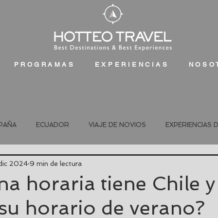
PROGRAMAS
EXPERIENCIAS
NOSO
PAÑA
ECUADOR
VIAJE DE NOVIOS
EXPERIENCIAS 
dic 2024
9 min de lectura
a horaria tiene Chile 
 su horario de verano?