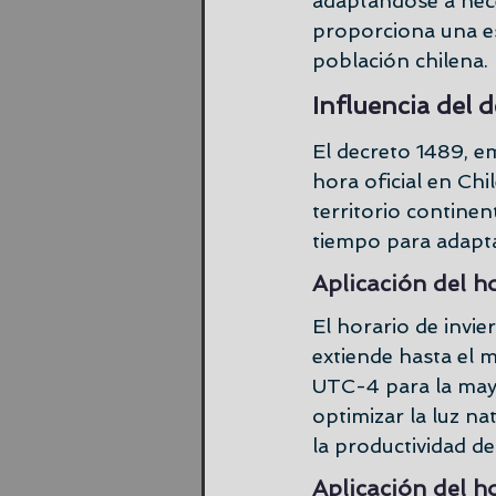
adaptándose a neces
proporciona una es
población chilena.
Influencia del 
El decreto 1489, e
hora oficial en Chi
territorio continen
tiempo para adapta
Aplicación del h
El horario de invie
extiende hasta el m
UTC-4 para la mayor
optimizar la luz na
la productividad de
Aplicación del h