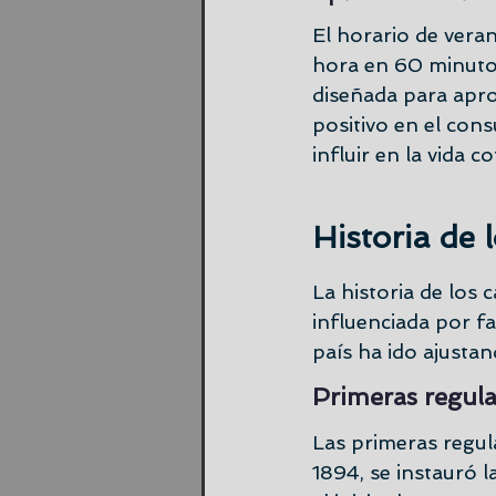
El horario de veran
hora en 60 minuto
diseñada para apro
positivo en el con
influir en la vida c
Historia de 
La historia de los 
influenciada por fa
país ha ido ajustan
Primeras regula
Las primeras regula
1894, se instauró l