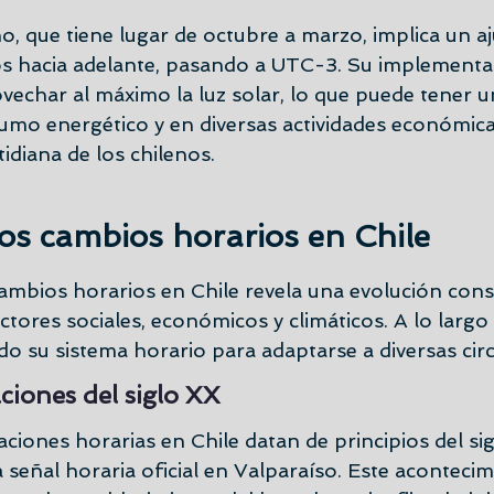
o, que tiene lugar de octubre a marzo, implica un aj
s hacia adelante, pasando a UTC-3. Su implementac
vechar al máximo la luz solar, lo que puede tener 
sumo energético y en diversas actividades económic
otidiana de los chilenos.
los cambios horarios en Chile
cambios horarios en Chile revela una evolución cons
ctores sociales, económicos y climáticos. A lo largo 
do su sistema horario para adaptarse a diversas cir
ciones del siglo XX
ciones horarias en Chile datan de principios del si
a señal horaria oficial en Valparaíso. Este aconteci