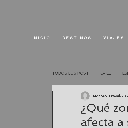
INICIO
DESTINOS
VIAJES
TODOS LOS POST
CHILE
ES
Hotteo Travel
23 
¿Qué zon
afecta a